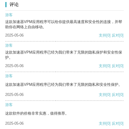
评论
游客
这款加速器VPM应用程序可以给你提供最高速度和安全性的连接，并帮
助你在网络上自由移动。
2025-05-06
支持
[0]
反对
[0]
游客
这款加速器VPM应用程序已经为我们带来了无限的隐私保护和安全性保
护。
2025-05-06
支持
[0]
反对
[0]
游客
这款加速器VPM应用程序已经为我们带来了无限的隐私和安全性保护。
2025-05-06
支持
[0]
反对
[0]
游客
这款软件的价格非常实惠，值得推荐。
2025-05-06
支持
[0]
反对
[0]