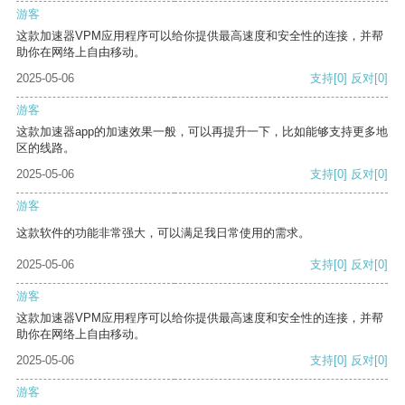
游客
这款加速器VPM应用程序可以给你提供最高速度和安全性的连接，并帮
助你在网络上自由移动。
2025-05-06
支持
[0]
反对
[0]
游客
这款加速器app的加速效果一般，可以再提升一下，比如能够支持更多地
区的线路。
2025-05-06
支持
[0]
反对
[0]
游客
这款软件的功能非常强大，可以满足我日常使用的需求。
2025-05-06
支持
[0]
反对
[0]
游客
这款加速器VPM应用程序可以给你提供最高速度和安全性的连接，并帮
助你在网络上自由移动。
2025-05-06
支持
[0]
反对
[0]
游客