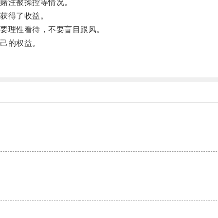
赌注被操控等情况。
获得了收益。
要理性看待，不要盲目跟风。
己的权益。