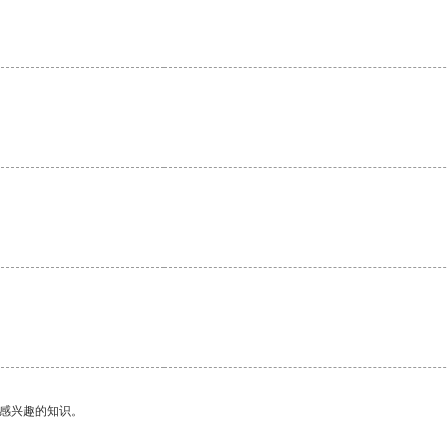
。
己感兴趣的知识。