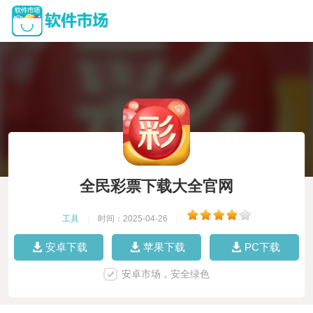
全民彩票下载大全官网
工具
|
时间：2025-04-26
|
安卓下载
苹果下载
PC下载
安卓市场，安全绿色