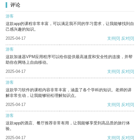
评论
游客
这款app的课程非常丰富，可以满足我不同的学习需求，让我能够找到自
己感兴趣的知识。
2025-04-17
支持
[0]
反对
[0]
游客
这款加速器VPM应用程序可以给你提供最高速度和安全性的连接，并帮
助你在网络上自由移动。
2025-04-17
支持
[0]
反对
[0]
游客
这款学习软件的课程内容非常丰富，涵盖了各个学科的知识。老师的讲
解非常生动，让我能够轻松理解知识点。
2025-04-17
支持
[0]
反对
[0]
游客
这款app的酒店、餐厅推荐非常有用，让我能够享受到高品质的旅行体
验。
2025-04-17
支持
[0]
反对
[0]