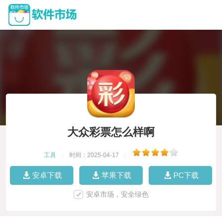
大众彩票怎么样啊
工具
|
时间：2025-04-17
|
安卓下载
苹果下载
PC下载
安卓市场，安全绿色