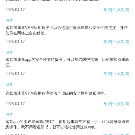
2025-04-17
支持
[0]
反对
[0]
游客
这款加速器VPM应用程序可以给你提供最高速度和安全性的连接，并帮
助你在网络上自由移动。
2025-04-17
支持
[0]
反对
[0]
游客
这款加速器app的安全性有待提高，可以加强防护措施，比如增加双重验
证。
2025-04-17
支持
[0]
反对
[0]
游客
这款加速器VPM应用程序提供了顶级的安全性和隐私保护。
2025-04-17
支持
[0]
反对
[0]
游客
这款app的用户界面简洁明了，使用起来非常容易上手，让我能够快速熟
悉操作。我不用看说明书，就可以轻松使用这款app。