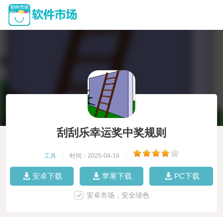
刮刮乐幸运奖中奖规则
工具
|
时间：2025-04-16
|
安卓下载
苹果下载
PC下载
安卓市场，安全绿色