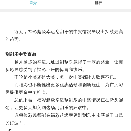
简介
排行
近期，福彩超级幸运刮刮乐的中奖情况呈现出持续走高
的趋势。
刮刮乐中奖查询
越来越多的幸运儿通过刮刮乐赢得了丰厚的奖金，让更
多彩民感受到了福彩带来的惊喜和快乐。
不论是小奖还是大奖，每一次中奖都让人欣喜不已。
而福彩也不断推出更多优惠活动和创新玩法，为广大彩
民提供更多中奖机会。
总的来看，福彩超级幸运刮刮乐的中奖情况正在势头强
劲，让更多人加入到这场刮刮乐的狂欢中。
愿每位彩民都能在福彩超级幸运刮刮乐中收获属于自己
的好运！。
#39#