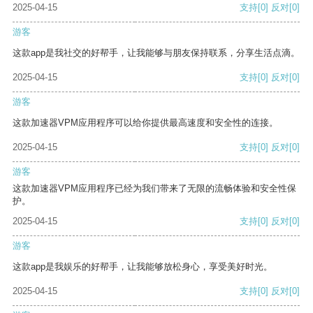
2025-04-15
支持
[0]
反对
[0]
游客
这款app是我社交的好帮手，让我能够与朋友保持联系，分享生活点滴。
2025-04-15
支持
[0]
反对
[0]
游客
这款加速器VPM应用程序可以给你提供最高速度和安全性的连接。
2025-04-15
支持
[0]
反对
[0]
游客
这款加速器VPM应用程序已经为我们带来了无限的流畅体验和安全性保
护。
2025-04-15
支持
[0]
反对
[0]
游客
这款app是我娱乐的好帮手，让我能够放松身心，享受美好时光。
2025-04-15
支持
[0]
反对
[0]