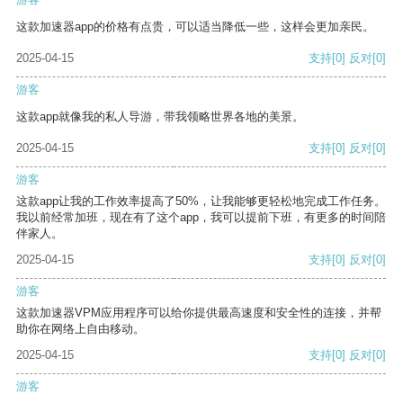
这款加速器app的价格有点贵，可以适当降低一些，这样会更加亲民。
2025-04-15
支持
[0]
反对
[0]
游客
这款app就像我的私人导游，带我领略世界各地的美景。
2025-04-15
支持
[0]
反对
[0]
游客
这款app让我的工作效率提高了50%，让我能够更轻松地完成工作任务。
我以前经常加班，现在有了这个app，我可以提前下班，有更多的时间陪
伴家人。
2025-04-15
支持
[0]
反对
[0]
游客
这款加速器VPM应用程序可以给你提供最高速度和安全性的连接，并帮
助你在网络上自由移动。
2025-04-15
支持
[0]
反对
[0]
游客