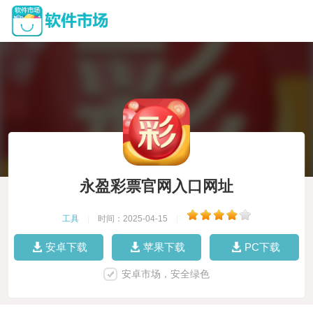
永盈彩票官网入口网址
工具
|
时间：2025-04-15
|
安卓下载
苹果下载
PC下载
安卓市场，安全绿色