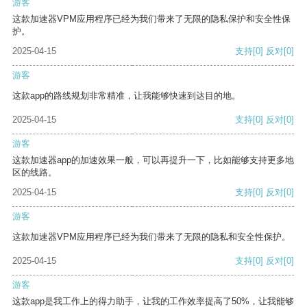
游客
这款加速器VPM应用程序已经为我们带来了无限的隐私保护和安全性保
护。
2025-04-15
支持
[0]
反对
[0]
游客
这款app的路线规划非常精准，让我能够快速到达目的地。
2025-04-15
支持
[0]
反对
[0]
游客
这款加速器app的加速效果一般，可以再提升一下，比如能够支持更多地
区的线路。
2025-04-15
支持
[0]
反对
[0]
游客
这款加速器VPM应用程序已经为我们带来了无限的隐私和安全性保护。
2025-04-15
支持
[0]
反对
[0]
游客
这款app是我工作上的得力助手，让我的工作效率提高了50%，让我能够