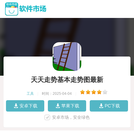
天天走势基本走势图最新
工具
|
时间：2025-04-04
|
安卓下载
苹果下载
PC下载
安卓市场，安全绿色