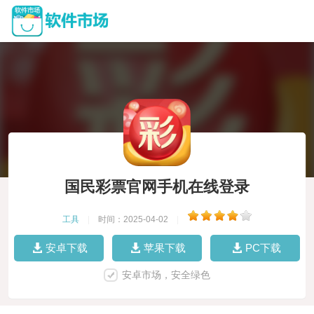
国民彩票官网手机在线登录
工具
|
时间：2025-04-02
|
安卓下载
苹果下载
PC下载
安卓市场，安全绿色