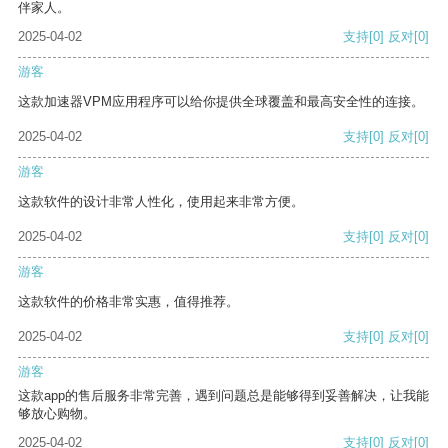
伴家人。
2025-04-02
支持
[0]
反对
[0]
游客
这款加速器VPM应用程序可以给你提供全球覆盖和最高安全性的连接。
2025-04-02
支持
[0]
反对
[0]
游客
这款软件的设计非常人性化，使用起来非常方便。
2025-04-02
支持
[0]
反对
[0]
游客
这款软件的价格非常实惠，值得推荐。
2025-04-02
支持
[0]
反对
[0]
游客
这款app的售后服务非常完善，遇到问题总是能够得到妥善解决，让我能
够放心购物。
2025-04-02
支持
[0]
反对
[0]