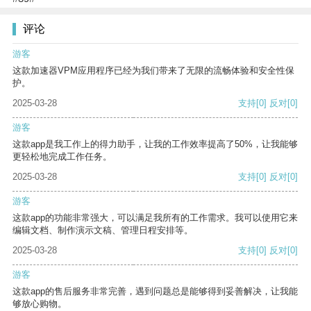
评论
游客
这款加速器VPM应用程序已经为我们带来了无限的流畅体验和安全性保
护。
2025-03-28
支持
[0]
反对
[0]
游客
这款app是我工作上的得力助手，让我的工作效率提高了50%，让我能够
更轻松地完成工作任务。
2025-03-28
支持
[0]
反对
[0]
游客
这款app的功能非常强大，可以满足我所有的工作需求。我可以使用它来
编辑文档、制作演示文稿、管理日程安排等。
2025-03-28
支持
[0]
反对
[0]
游客
这款app的售后服务非常完善，遇到问题总是能够得到妥善解决，让我能
够放心购物。