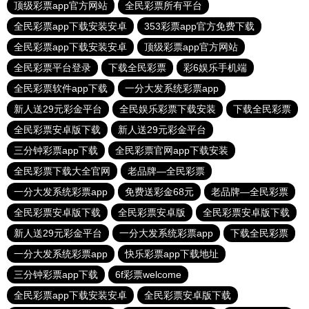
顶级彩票app官方网站
全民彩票所有平台
全民彩票app下载安装安卓
353彩票app官方免费下载
全民彩票app下载安装安卓
顶级彩票app官方网站
全民彩票平台登录
下载全民彩票
彩6娱乐手机端
全民彩票软件app下载
一分大发系统彩票app
新人送29元彩金平台
全民娱乐彩票下载安装
下载全民彩票
全民彩票安卓版下载
新人送29元彩金平台
三分钟彩票app下载
全民彩票官网app下载安装
全民彩票下载大全官网
老品牌—全民彩票
一分大发系统彩票app
免费送彩金68元
老品牌—全民彩票
全民彩票安卓版下载
全民彩票安卓版
全民彩票安卓版下载
新人送29元彩金平台
一分大发系统彩票app
下载全民彩票
一分大发系统彩票app
快乐彩票app下载地址
三分钟彩票app下载
6f彩票welcome
全民彩票app下载安装安卓
全民彩票安卓版下载