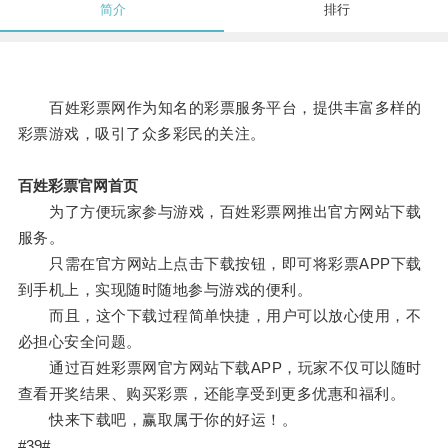
简介
排行
百姓彩票网作为知名的彩票服务平台，提供丰富多样的
彩票游戏，吸引了众多彩民的关注。
百姓彩票官网首页
为了方便玩家参与游戏，百姓彩票网推出官方网站下载
服务。
只需在官方网站上点击下载按钮，即可将彩票APP下载
到手机上，实现随时随地参与游戏的便利。
而且，这个下载过程简单快捷，用户可以放心使用，不
必担心安全问题。
通过百姓彩票网官方网站下载APP，玩家不仅可以随时
查看开奖结果、购买彩票，还能享受到更多优惠和福利。
快来下载吧，赢取属于你的好运！。
#39#