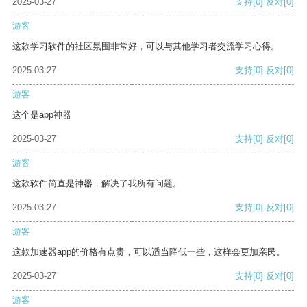
2025-03-27
支持
[0]
反对
[0]
游客
这款学习软件的社区氛围非常好，可以与其他学习者交流学习心得。
2025-03-27
支持
[0]
反对
[0]
游客
这个是app神器
2025-03-27
支持
[0]
反对
[0]
游客
这款软件简直是神器，解决了我所有问题。
2025-03-27
支持
[0]
反对
[0]
游客
这款加速器app的价格有点贵，可以适当降低一些，这样会更加亲民。
2025-03-27
支持
[0]
反对
[0]
游客