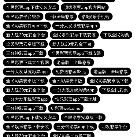
全民彩票app下载安装安卓
顶级彩票app官方网站
全民彩票平台登录
下载全民彩票
彩6娱乐手机端
全民彩票软件app下载
一分大发系统彩票app
新人送29元彩金平台
全民娱乐彩票下载安装
下载全民彩票
全民彩票安卓版下载
新人送29元彩金平台
三分钟彩票app下载
全民彩票官网app下载安装
全民彩票下载大全官网
老品牌—全民彩票
一分大发系统彩票app
免费送彩金68元
老品牌—全民彩票
全民彩票安卓版下载
全民彩票安卓版
全民彩票安卓版下载
新人送29元彩金平台
一分大发系统彩票app
下载全民彩票
一分大发系统彩票app
快乐彩票app下载地址
三分钟彩票app下载
6f彩票welcome
全民彩票app下载安装安卓
全民彩票安卓版下载
全民娱乐彩票下载安装
三分钟彩票app下载
明发彩票平台
新人送29元彩金平台
全民彩票平台换了吗