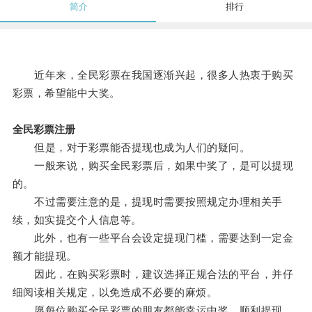
简介
排行
近年来，全民彩票在我国逐渐兴起，很多人热衷于购买
彩票，希望能中大奖。
全民彩票注册
但是，对于彩票能否提现也成为人们的疑问。
一般来说，购买全民彩票后，如果中奖了，是可以提现
的。
不过需要注意的是，提现时需要按照规定办理相关手
续，如实提交个人信息等。
此外，也有一些平台会设定提现门槛，需要达到一定金
额才能提现。
因此，在购买彩票时，建议选择正规合法的平台，并仔
细阅读相关规定，以免造成不必要的麻烦。
愿每位购买全民彩票的朋友都能幸运中奖，顺利提现。