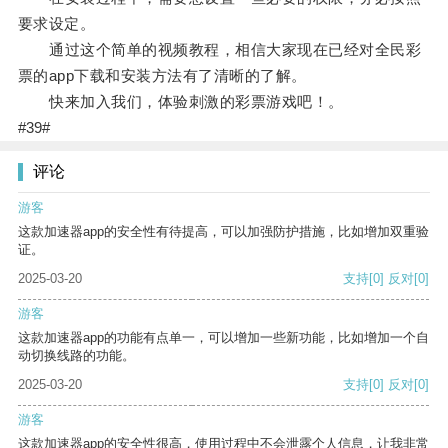
要求设定。
通过这个简单的视频教程，相信大家现在已经对全民彩
票的app下载和安装方法有了清晰的了解。
快来加入我们，体验刺激的彩票游戏吧！。
#39#
评论
游客
这款加速器app的安全性有待提高，可以加强防护措施，比如增加双重验
证。
2025-03-20
支持
[0]
反对
[0]
游客
这款加速器app的功能有点单一，可以增加一些新功能，比如增加一个自
动切换线路的功能。
2025-03-20
支持
[0]
反对
[0]
游客
这款加速器app的安全性很高，使用过程中不会泄露个人信息，让我非常