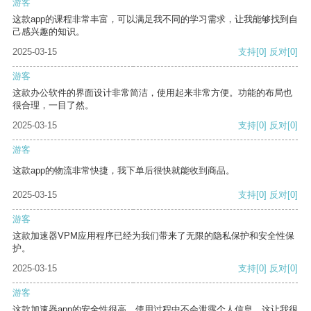
游客
这款app的课程非常丰富，可以满足我不同的学习需求，让我能够找到自
己感兴趣的知识。
2025-03-15
支持
[0]
反对
[0]
游客
这款办公软件的界面设计非常简洁，使用起来非常方便。功能的布局也
很合理，一目了然。
2025-03-15
支持
[0]
反对
[0]
游客
这款app的物流非常快捷，我下单后很快就能收到商品。
2025-03-15
支持
[0]
反对
[0]
游客
这款加速器VPM应用程序已经为我们带来了无限的隐私保护和安全性保
护。
2025-03-15
支持
[0]
反对
[0]
游客
这款加速器app的安全性很高，使用过程中不会泄露个人信息，这让我很