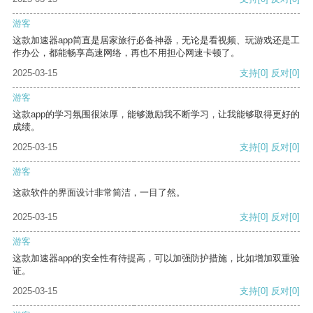
游客
这款加速器app简直是居家旅行必备神器，无论是看视频、玩游戏还是工
作办公，都能畅享高速网络，再也不用担心网速卡顿了。
2025-03-15
支持
[0]
反对
[0]
游客
这款app的学习氛围很浓厚，能够激励我不断学习，让我能够取得更好的
成绩。
2025-03-15
支持
[0]
反对
[0]
游客
这款软件的界面设计非常简洁，一目了然。
2025-03-15
支持
[0]
反对
[0]
游客
这款加速器app的安全性有待提高，可以加强防护措施，比如增加双重验
证。
2025-03-15
支持
[0]
反对
[0]