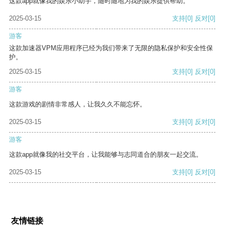
这款app就像我的娱乐小助手，随时随地为我的娱乐提供帮助。
2025-03-15
支持
[0]
反对
[0]
游客
这款加速器VPM应用程序已经为我们带来了无限的隐私保护和安全性保
护。
2025-03-15
支持
[0]
反对
[0]
游客
这款游戏的剧情非常感人，让我久久不能忘怀。
2025-03-15
支持
[0]
反对
[0]
游客
这款app就像我的社交平台，让我能够与志同道合的朋友一起交流。
2025-03-15
支持
[0]
反对
[0]
友情链接