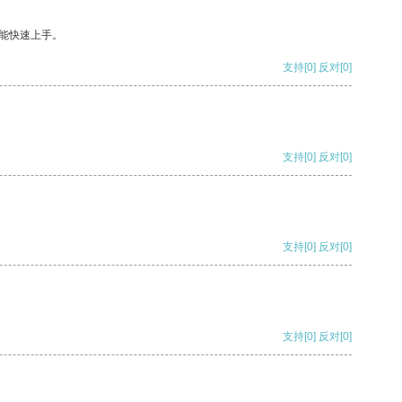
能快速上手。
支持
[0]
反对
[0]
支持
[0]
反对
[0]
支持
[0]
反对
[0]
支持
[0]
反对
[0]