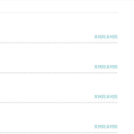
支持
[0]
反对
[0]
支持
[0]
反对
[0]
支持
[0]
反对
[0]
支持
[0]
反对
[0]