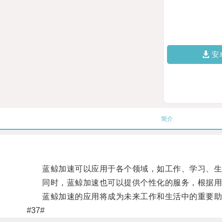
安
简介
蓝鲸加速可以应用于各个领域，如工作、学习、生活
同时，蓝鲸加速也可以提供个性化的服务，根据用户
蓝鲸加速的应用将成为未来工作和生活中的重要助
#37#