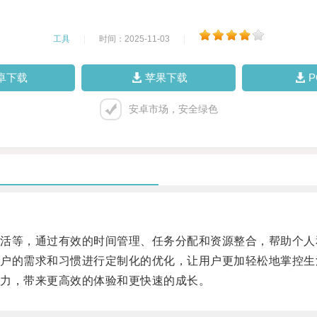
工具
|
时间：2025-11-03
|
卓下载
苹果下载
安卓市场，安全绿色
等，通过有效的时间管理、任务分配和资源整合，帮助个人
的需求和习惯进行定制化的优化，让用户更加轻松地掌控生
力，带来更高效的体验和更快速的成长。