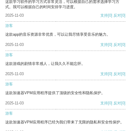
这款学习软件的学习方式非常灵活，可以根据自己的需求选择学习方
式。我可以根据自己的时间安排学习进度。
2025-11-03
支持
[0]
反对
[0]
游客
这款app的音乐资源非常优质，可以让我尽情享受音乐的魅力。
2025-11-03
支持
[0]
反对
[0]
游客
这款游戏的剧情非常感人，让我久久不能忘怀。
2025-11-03
支持
[0]
反对
[0]
游客
这款加速器VPM应用程序提供了顶级的安全性和隐私保护。
2025-11-03
支持
[0]
反对
[0]
游客
这款加速器VPM应用程序已经为我们带来了无限的隐私和安全性保护。