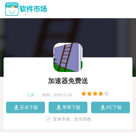
加速器免费送
工具
|
时间：2025-11-01
|
安卓下载
苹果下载
PC下载
安卓市场，安全绿色