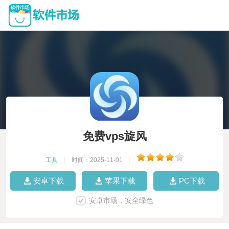
免费vps旋风
工具
|
时间：2025-11-01
|
安卓下载
苹果下载
PC下载
安卓市场，安全绿色