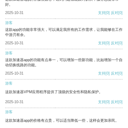
好。
2025-10-31
支持
[0]
反对
[0]
游客
这款app的功能非常强大，可以满足我所有的工作需求，让我能够在工作
中游刃有余。
2025-10-31
支持
[0]
反对
[0]
游客
这款加速器app的功能有点单一，可以增加一些新功能，比如增加一个自
动切换线路的功能。
2025-10-31
支持
[0]
反对
[0]
游客
这款加速器VPM应用程序提供了顶级的安全性和隐私保护。
2025-10-31
支持
[0]
反对
[0]
游客
这款加速器app的价格有点贵，可以适当降低一些，这样会更加亲民。