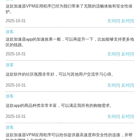
这款加速器VPM应用程序已经为我们带来了无限的流畅体验和安全性保
护。
2025-10-31
支持
[0]
反对
[0]
游客
这款加速器app的加速效果一般，可以再提升一下，比如能够支持更多地
区的线路。
2025-10-31
支持
[0]
反对
[0]
游客
这款软件的社区氛围非常好，可以与其他用户交流学习心得。
2025-10-31
支持
[0]
反对
[0]
游客
这款app的商品种类非常丰富，可以满足我所有的购物需求。
2025-10-31
支持
[0]
反对
[0]
游客
这款加速器VPM应用程序可以给你提供最高速度和安全性的连接，并帮