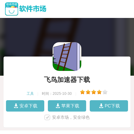
飞鸟加速器下载
工具
|
时间：2025-10-30
|
安卓下载
苹果下载
PC下载
安卓市场，安全绿色