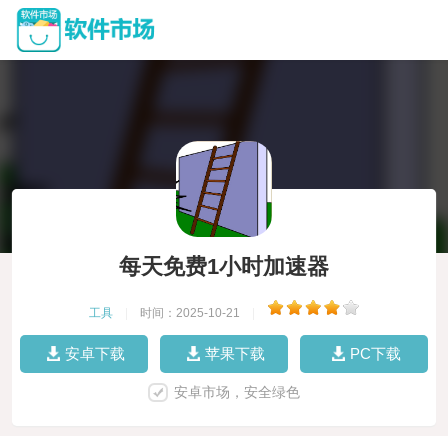
每天免费1小时加速器
工具
|
时间：2025-10-21
|
安卓下载
苹果下载
PC下载
安卓市场，安全绿色