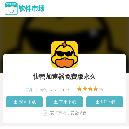
快鸭加速器免费版永久
工具
|
时间：2025-10-17
|
安卓下载
苹果下载
PC下载
安卓市场，安全绿色