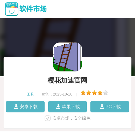
樱花加速官网
工具
|
时间：2025-10-16
|
安卓下载
苹果下载
PC下载
安卓市场，安全绿色