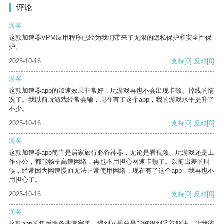
评论
游客
这款加速器VPM应用程序已经为我们带来了无限的隐私保护和安全性保
护。
2025-10-16
支持
[0]
反对
[0]
游客
这款加速器app的加速效果非常好，玩游戏再也不会出现卡顿、掉线的情
况了。我以前玩游戏经常会输，现在有了这个app，我的游戏水平提升了
不少。
2025-10-16
支持
[0]
反对
[0]
游客
这款加速器app简直是居家旅行必备神器，无论是看视频、玩游戏还是工
作办公，都能畅享高速网络，再也不用担心网速卡顿了。以前出差的时
候，经常因为网速慢而无法正常使用网络，现在有了这个app，我再也不
用担心了。
2025-10-16
支持
[0]
反对
[0]
游客
这款app的售后服务非常完善，遇到问题总是能够得到妥善解决，让我能