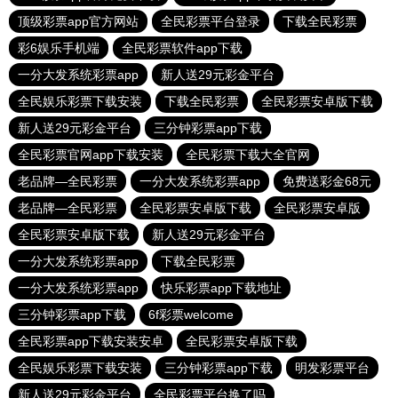
顶级彩票app官方网站
全民彩票平台登录
下载全民彩票
彩6娱乐手机端
全民彩票软件app下载
一分大发系统彩票app
新人送29元彩金平台
全民娱乐彩票下载安装
下载全民彩票
全民彩票安卓版下载
新人送29元彩金平台
三分钟彩票app下载
全民彩票官网app下载安装
全民彩票下载大全官网
老品牌—全民彩票
一分大发系统彩票app
免费送彩金68元
老品牌—全民彩票
全民彩票安卓版下载
全民彩票安卓版
全民彩票安卓版下载
新人送29元彩金平台
一分大发系统彩票app
下载全民彩票
一分大发系统彩票app
快乐彩票app下载地址
三分钟彩票app下载
6f彩票welcome
全民彩票app下载安装安卓
全民彩票安卓版下载
全民娱乐彩票下载安装
三分钟彩票app下载
明发彩票平台
新人送29元彩金平台
全民彩票平台换了吗