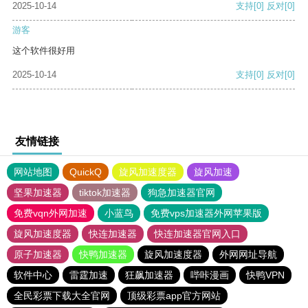
2025-10-14
支持
[0]
反对
[0]
游客
这个软件很好用
2025-10-14
支持
[0]
反对
[0]
友情链接
网站地图
QuickQ
旋风加速度器
旋风加速
坚果加速器
tiktok加速器
狗急加速器官网
免费vqn外网加速
小蓝鸟
免费vps加速器外网苹果版
旋风加速度器
快连加速器
快连加速器官网入口
原子加速器
快鸭加速器
旋风加速度器
外网网址导航
软件中心
雷霆加速
狂飙加速器
哔咔漫画
快鸭VPN
全民彩票下载大全官网
顶级彩票app官方网站