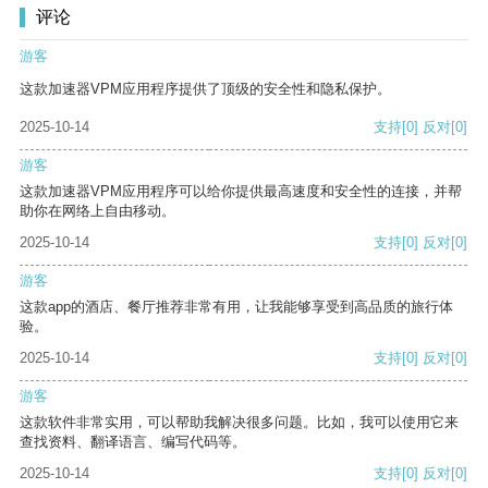
评论
游客
这款加速器VPM应用程序提供了顶级的安全性和隐私保护。
2025-10-14
支持
[0]
反对
[0]
游客
这款加速器VPM应用程序可以给你提供最高速度和安全性的连接，并帮
助你在网络上自由移动。
2025-10-14
支持
[0]
反对
[0]
游客
这款app的酒店、餐厅推荐非常有用，让我能够享受到高品质的旅行体
验。
2025-10-14
支持
[0]
反对
[0]
游客
这款软件非常实用，可以帮助我解决很多问题。比如，我可以使用它来
查找资料、翻译语言、编写代码等。
2025-10-14
支持
[0]
反对
[0]