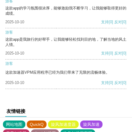
游客
这款app的学习氛围很浓厚，能够激励我不断学习，让我能够取得更好的
成绩。
2025-10-10
支持
[0]
反对
[0]
游客
这款app是我旅行的好帮手，让我能够轻松找到目的地，了解当地的风土
人情。
2025-10-10
支持
[0]
反对
[0]
游客
这款加速器VPM应用程序已经为我们带来了无限的流畅体验。
2025-10-10
支持
[0]
反对
[0]
友情链接
网站地图
QuickQ
旋风加速度器
旋风加速