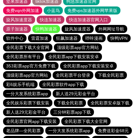
坚果加速器
tiktok加速器
狗急加速器官网
免费vqn外网加速
小蓝鸟
免费vps加速器外网苹果版
旋风加速度器
快连加速器
快连加速器官网入口
原子加速器
快鸭加速器
旋风加速度器
外网网址导航
软件中心
雷霆加速
狂飙加速器
哔咔漫画
快鸭VPN
全民彩票下载大全官网
顶级彩票app官方网站
全民彩票所有平台
全民彩票app下载安装安卓
353彩票app官方免费下载
全民彩票app下载安装安卓
顶级彩票app官方网站
全民彩票平台登录
下载全民彩票
彩6娱乐手机端
全民彩票软件app下载
一分大发系统彩票app
新人送29元彩金平台
全民娱乐彩票下载安装
下载全民彩票
全民彩票安卓版下载
新人送29元彩金平台
三分钟彩票app下载
全民彩票官网app下载安装
全民彩票下载大全官网
老品牌—全民彩票
一分大发系统彩票app
免费送彩金68元