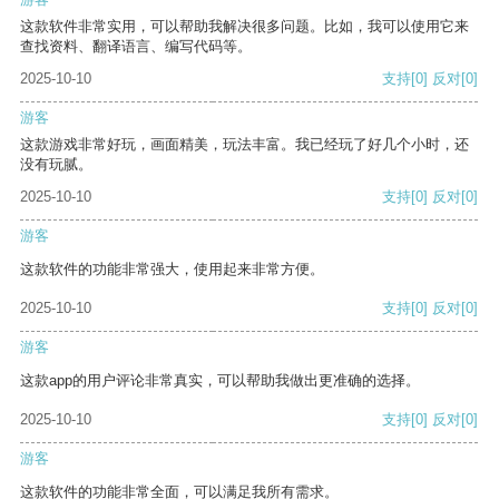
这款软件非常实用，可以帮助我解决很多问题。比如，我可以使用它来
查找资料、翻译语言、编写代码等。
2025-10-10
支持
[0]
反对
[0]
游客
这款游戏非常好玩，画面精美，玩法丰富。我已经玩了好几个小时，还
没有玩腻。
2025-10-10
支持
[0]
反对
[0]
游客
这款软件的功能非常强大，使用起来非常方便。
2025-10-10
支持
[0]
反对
[0]
游客
这款app的用户评论非常真实，可以帮助我做出更准确的选择。
2025-10-10
支持
[0]
反对
[0]
游客
这款软件的功能非常全面，可以满足我所有需求。