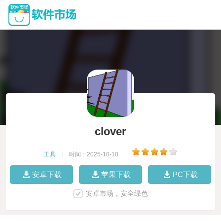
clover
工具
|
时间：2025-10-10
|
安卓下载
苹果下载
PC下载
安卓市场，安全绿色