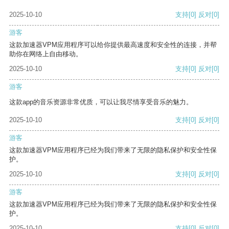
2025-10-10
支持
[0]
反对
[0]
游客
这款加速器VPM应用程序可以给你提供最高速度和安全性的连接，并帮
助你在网络上自由移动。
2025-10-10
支持
[0]
反对
[0]
游客
这款app的音乐资源非常优质，可以让我尽情享受音乐的魅力。
2025-10-10
支持
[0]
反对
[0]
游客
这款加速器VPM应用程序已经为我们带来了无限的隐私保护和安全性保
护。
2025-10-10
支持
[0]
反对
[0]
游客
这款加速器VPM应用程序已经为我们带来了无限的隐私保护和安全性保
护。
2025-10-10
支持
[0]
反对
[0]