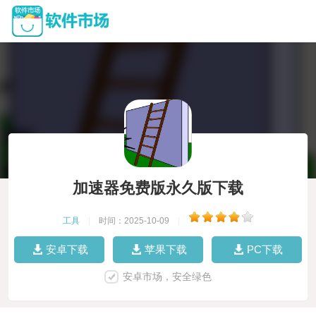
加速器免费版永久版下载
工具
|
时间：2025-10-09
|
安卓下载
苹果下载
PC下载
安卓市场，安全绿色