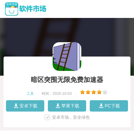
暗区突围无限免费加速器
工具
|
时间：2025-10-03
|
安卓下载
苹果下载
PC下载
安卓市场，安全绿色