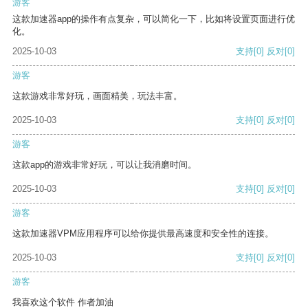
游客
这款加速器app的操作有点复杂，可以简化一下，比如将设置页面进行优
化。
2025-10-03
支持
[0]
反对
[0]
游客
这款游戏非常好玩，画面精美，玩法丰富。
2025-10-03
支持
[0]
反对
[0]
游客
这款app的游戏非常好玩，可以让我消磨时间。
2025-10-03
支持
[0]
反对
[0]
游客
这款加速器VPM应用程序可以给你提供最高速度和安全性的连接。
2025-10-03
支持
[0]
反对
[0]
游客
我喜欢这个软件 作者加油