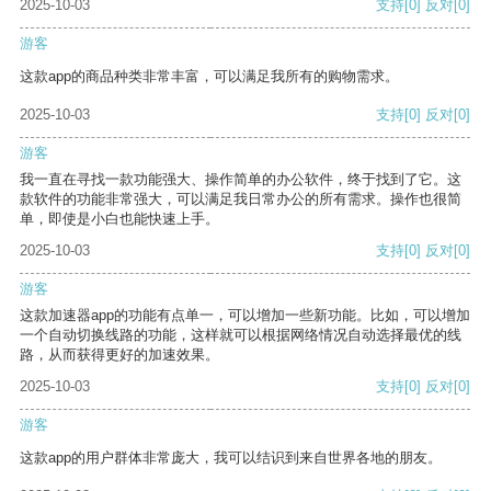
2025-10-03
支持
[0]
反对
[0]
游客
这款app的商品种类非常丰富，可以满足我所有的购物需求。
2025-10-03
支持
[0]
反对
[0]
游客
我一直在寻找一款功能强大、操作简单的办公软件，终于找到了它。这
款软件的功能非常强大，可以满足我日常办公的所有需求。操作也很简
单，即使是小白也能快速上手。
2025-10-03
支持
[0]
反对
[0]
游客
这款加速器app的功能有点单一，可以增加一些新功能。比如，可以增加
一个自动切换线路的功能，这样就可以根据网络情况自动选择最优的线
路，从而获得更好的加速效果。
2025-10-03
支持
[0]
反对
[0]
游客
这款app的用户群体非常庞大，我可以结识到来自世界各地的朋友。