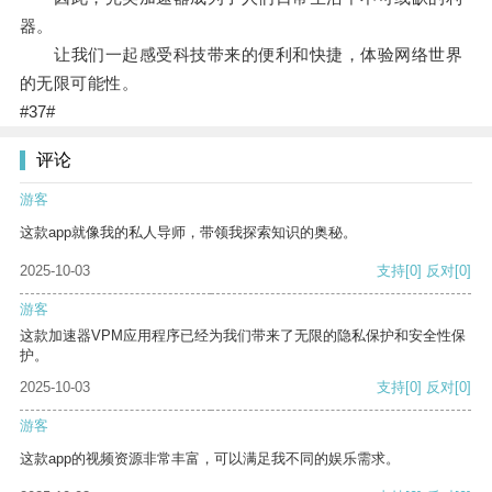
器。
让我们一起感受科技带来的便利和快捷，体验网络世界
的无限可能性。
#37#
评论
游客
这款app就像我的私人导师，带领我探索知识的奥秘。
2025-10-03
支持
[0]
反对
[0]
游客
这款加速器VPM应用程序已经为我们带来了无限的隐私保护和安全性保
护。
2025-10-03
支持
[0]
反对
[0]
游客
这款app的视频资源非常丰富，可以满足我不同的娱乐需求。