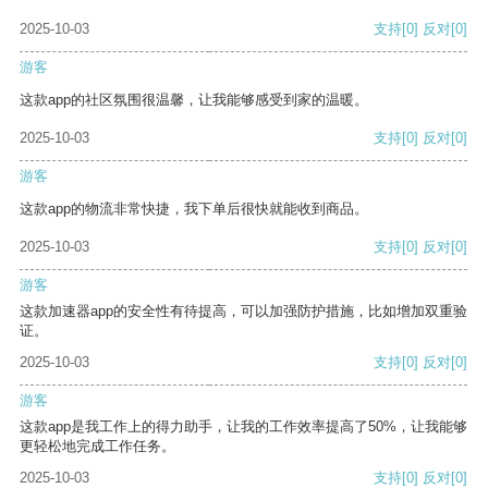
2025-10-03
支持
[0]
反对
[0]
游客
这款app的社区氛围很温馨，让我能够感受到家的温暖。
2025-10-03
支持
[0]
反对
[0]
游客
这款app的物流非常快捷，我下单后很快就能收到商品。
2025-10-03
支持
[0]
反对
[0]
游客
这款加速器app的安全性有待提高，可以加强防护措施，比如增加双重验
证。
2025-10-03
支持
[0]
反对
[0]
游客
这款app是我工作上的得力助手，让我的工作效率提高了50%，让我能够
更轻松地完成工作任务。
2025-10-03
支持
[0]
反对
[0]