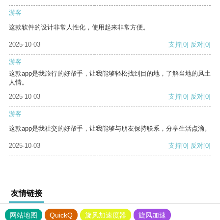
游客
这款软件的设计非常人性化，使用起来非常方便。
2025-10-03
支持
[0]
反对
[0]
游客
这款app是我旅行的好帮手，让我能够轻松找到目的地，了解当地的风土
人情。
2025-10-03
支持
[0]
反对
[0]
游客
这款app是我社交的好帮手，让我能够与朋友保持联系，分享生活点滴。
2025-10-03
支持
[0]
反对
[0]
友情链接
网站地图
QuickQ
旋风加速度器
旋风加速