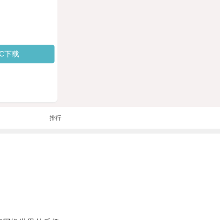
PC下载
排行