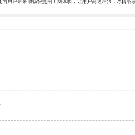
能为用户带来顺畅快捷的上网体验，让用户高速冲浪，尽情畅
。