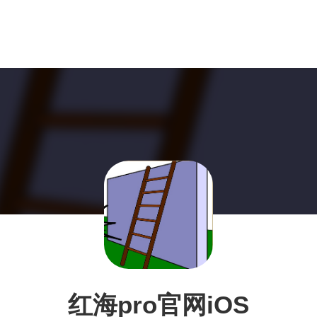
红海pro官网iOS