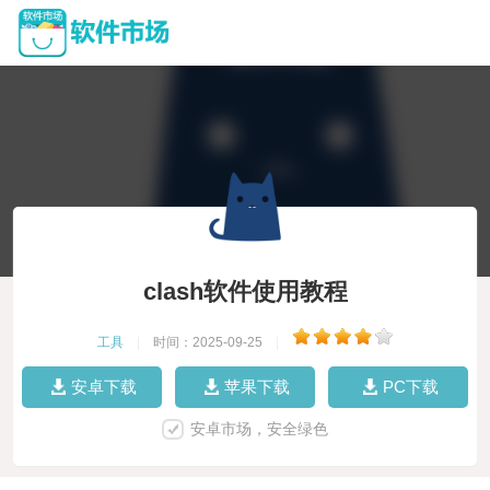
clash软件使用教程
工具
|
时间：2025-09-25
|
安卓下载
苹果下载
PC下载
安卓市场，安全绿色