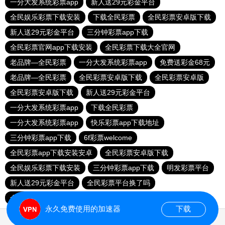
一分大发系统彩票app
新人送29元彩金平台
全民娱乐彩票下载安装
下载全民彩票
全民彩票安卓版下载
新人送29元彩金平台
三分钟彩票app下载
全民彩票官网app下载安装
全民彩票下载大全官网
老品牌—全民彩票
一分大发系统彩票app
免费送彩金68元
老品牌—全民彩票
全民彩票安卓版下载
全民彩票安卓版
全民彩票安卓版下载
新人送29元彩金平台
一分大发系统彩票app
下载全民彩票
一分大发系统彩票app
快乐彩票app下载地址
三分钟彩票app下载
6f彩票welcome
全民彩票app下载安装安卓
全民彩票安卓版下载
全民娱乐彩票下载安装
三分钟彩票app下载
明发彩票平台
新人送29元彩金平台
全民彩票平台换了吗
全民彩票官网app下载安装
永久免费使用的加速器
下载