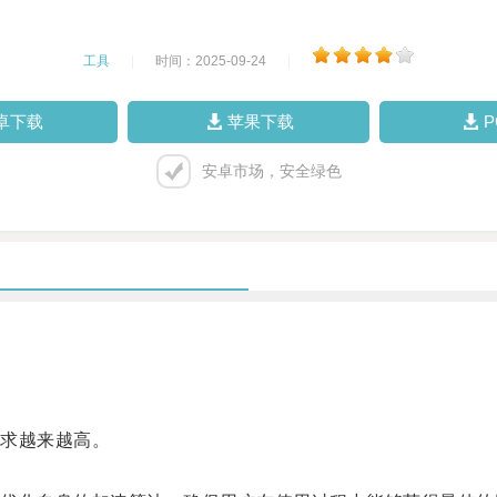
工具
|
时间：2025-09-24
|
卓下载
苹果下载
安卓市场，安全绿色
求越来越高。