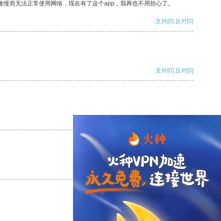
速慢而无法正常使用网络，现在有了这个app，我再也不用担心了。
支持
[0]
反对
[0]
支持
[0]
反对
[0]
支持
[0]
反对
[0]
支持
[0]
反对
[0]
支持
[0]
反对
[0]