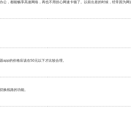
作办公，都能畅享高速网络，再也不用担心网速卡顿了。以前出差的时候，经常因为网
器app的价格应该在50元以下才比较合理。
动切换线路的功能。