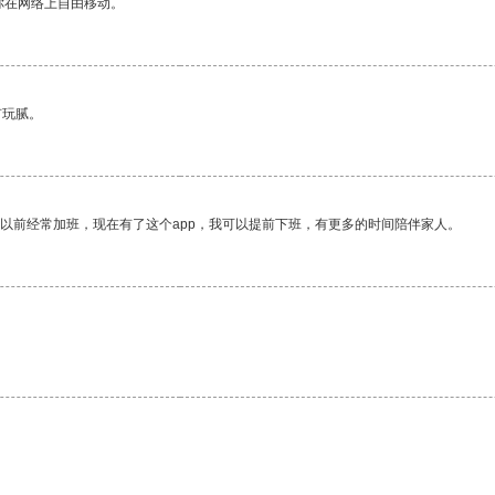
你在网络上自由移动。
有玩腻。
我以前经常加班，现在有了这个app，我可以提前下班，有更多的时间陪伴家人。