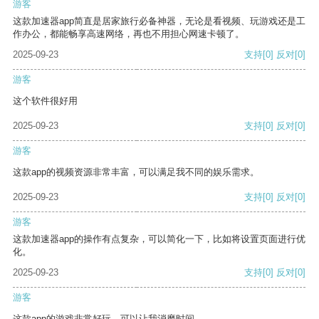
游客
这款加速器app简直是居家旅行必备神器，无论是看视频、玩游戏还是工
作办公，都能畅享高速网络，再也不用担心网速卡顿了。
2025-09-23
支持
[0]
反对
[0]
游客
这个软件很好用
2025-09-23
支持
[0]
反对
[0]
游客
这款app的视频资源非常丰富，可以满足我不同的娱乐需求。
2025-09-23
支持
[0]
反对
[0]
游客
这款加速器app的操作有点复杂，可以简化一下，比如将设置页面进行优
化。
2025-09-23
支持
[0]
反对
[0]
游客
这款app的游戏非常好玩，可以让我消磨时间。