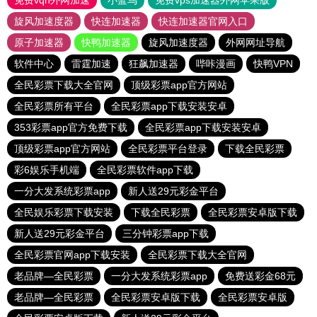
免费vqn外网加速
小蓝鸟
免费vps加速器外网苹果版
旋风加速度器
快连加速器
快连加速器官网入口
原子加速器
快鸭加速器
旋风加速度器
外网网址导航
软件中心
雷霆加速
狂飙加速器
哔咔漫画
快鸭VPN
全民彩票下载大全官网
顶级彩票app官方网站
全民彩票所有平台
全民彩票app下载安装安卓
353彩票app官方免费下载
全民彩票app下载安装安卓
顶级彩票app官方网站
全民彩票平台登录
下载全民彩票
彩6娱乐手机端
全民彩票软件app下载
一分大发系统彩票app
新人送29元彩金平台
全民娱乐彩票下载安装
下载全民彩票
全民彩票安卓版下载
新人送29元彩金平台
三分钟彩票app下载
全民彩票官网app下载安装
全民彩票下载大全官网
老品牌—全民彩票
一分大发系统彩票app
免费送彩金68元
老品牌—全民彩票
全民彩票安卓版下载
全民彩票安卓版