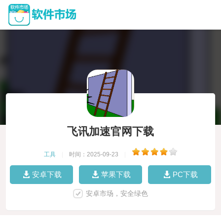
飞讯加速官网下载
工具
|
时间：2025-09-23
|
安卓下载
苹果下载
PC下载
安卓市场，安全绿色