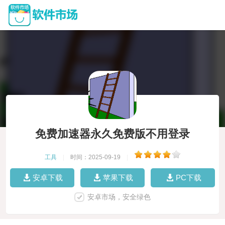
免费加速器永久免费版不用登录
工具
|
时间：2025-09-19
|
安卓下载
苹果下载
PC下载
安卓市场，安全绿色