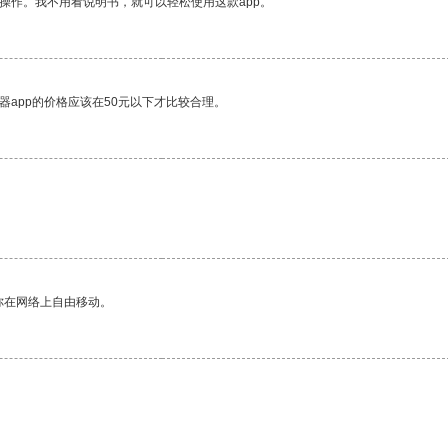
操作。我不用看说明书，就可以轻松使用这款app。
器app的价格应该在50元以下才比较合理。
你在网络上自由移动。