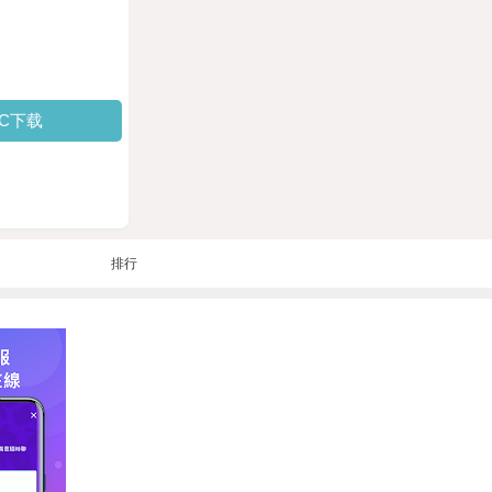
PC下载
排行