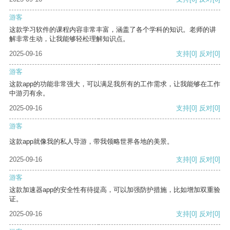
游客
这款学习软件的课程内容非常丰富，涵盖了各个学科的知识。老师的讲
解非常生动，让我能够轻松理解知识点。
2025-09-16
支持
[0]
反对
[0]
游客
这款app的功能非常强大，可以满足我所有的工作需求，让我能够在工作
中游刃有余。
2025-09-16
支持
[0]
反对
[0]
游客
这款app就像我的私人导游，带我领略世界各地的美景。
2025-09-16
支持
[0]
反对
[0]
游客
这款加速器app的安全性有待提高，可以加强防护措施，比如增加双重验
证。
2025-09-16
支持
[0]
反对
[0]