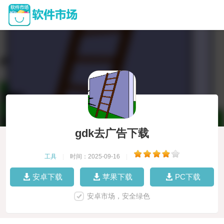
gdk去广告下载
工具
|
时间：2025-09-16
|
安卓下载
苹果下载
PC下载
安卓市场，安全绿色