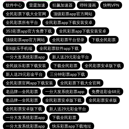
软件中心
雷霆加速
狂飙加速器
哔咔漫画
快鸭VPN
全民彩票下载大全官网
顶级彩票app官方网站
全民彩票所有平台
全民彩票app下载安装安卓
353彩票app官方免费下载
全民彩票app下载安装安卓
顶级彩票app官方网站
全民彩票平台登录
下载全民彩票
彩6娱乐手机端
全民彩票软件app下载
一分大发系统彩票app
新人送29元彩金平台
全民娱乐彩票下载安装
下载全民彩票
全民彩票安卓版下载
新人送29元彩金平台
三分钟彩票app下载
全民彩票官网app下载安装
全民彩票下载大全官网
老品牌—全民彩票
一分大发系统彩票app
免费送彩金68元
老品牌—全民彩票
全民彩票安卓版下载
全民彩票安卓版
全民彩票安卓版下载
新人送29元彩金平台
一分大发系统彩票app
下载全民彩票
一分大发系统彩票app
快乐彩票app下载地址