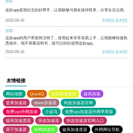
游客
这款app是我社交的好帮手，让我能够与朋友保持联系，分享生活点滴。
2025-09-16
支持
[0]
反对
[0]
游客
这款app的用户界面简洁明了，使用起来非常容易上手，让我能够快速熟
悉操作。我不用看说明书，就可以轻松使用这款app。
2025-09-16
支持
[0]
反对
[0]
友情链接
网站地图
QuickQ
旋风加速度器
旋风加速
坚果加速器
tiktok加速器
狗急加速器官网
免费vqn外网加速
小蓝鸟
免费vps加速器外网苹果版
旋风加速度器
快连加速器
快连加速器官网入口
原子加速器
快鸭加速器
旋风加速度器
外网网址导航