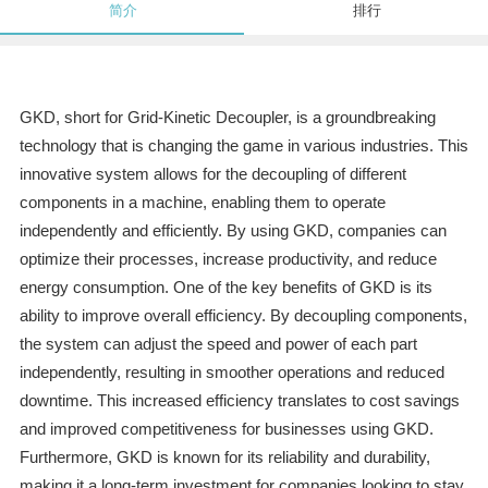
简介
排行
GKD, short for Grid-Kinetic Decoupler, is a groundbreaking
technology that is changing the game in various industries. This
innovative system allows for the decoupling of different
components in a machine, enabling them to operate
independently and efficiently. By using GKD, companies can
optimize their processes, increase productivity, and reduce
energy consumption. One of the key benefits of GKD is its
ability to improve overall efficiency. By decoupling components,
the system can adjust the speed and power of each part
independently, resulting in smoother operations and reduced
downtime. This increased efficiency translates to cost savings
and improved competitiveness for businesses using GKD.
Furthermore, GKD is known for its reliability and durability,
making it a long-term investment for companies looking to stay