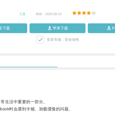
工具
|
时间：2025-09-14
|
卓下载
苹果下载
安卓市场，安全绿色
日常生活中重要的一部分。
ook时会遇到卡顿、加载缓慢的问题。