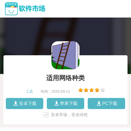
适用网络种类
工具
|
时间：2025-09-11
|
安卓下载
苹果下载
PC下载
安卓市场，安全绿色