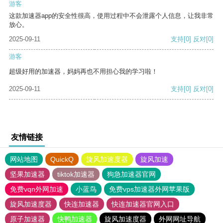
游客
这款加速器app的安全性很高，使用过程中不会泄露个人信息，让我非常
放心。
2025-09-11
支持
[0]
反对
[0]
游客
超级好用的加速器，妈妈再也不用担心我的学习啦！
2025-09-11
支持
[0]
反对
[0]
友情链接
网站地图
QuickQ
旋风加速度器
旋风加速
坚果加速器
tiktok加速器
狗急加速器官网
免费vqn外网加速
小蓝鸟
免费vps加速器外网苹果版
旋风加速度器
快连加速器
快连加速器官网入口
原子加速器
快鸭加速器
旋风加速度器
外网网址导航