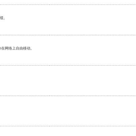
绩。
你在网络上自由移动。