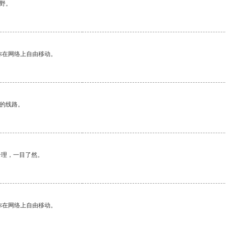
野。
你在网络上自由移动。
区的线路。
合理，一目了然。
你在网络上自由移动。