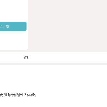
PC下载
排行
更加顺畅的网络体验。