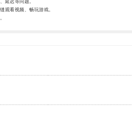
、延迟等问题。
缝观看视频、畅玩游戏。
。