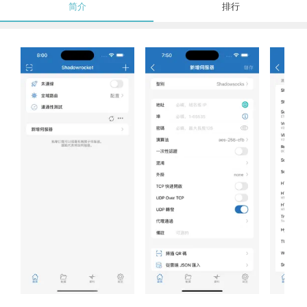
简介
排行