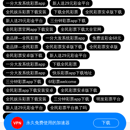
一分大发系统彩票app
新人送29元彩金平台
全民娱乐彩票下载安装
下载全民彩票
全民彩票安卓版下载
新人送29元彩金平台
三分钟彩票app下载
全民彩票官网app下载安装
全民彩票下载大全官网
老品牌—全民彩票
一分大发系统彩票app
免费送彩金68元
老品牌—全民彩票
全民彩票安卓版下载
全民彩票安卓版
全民彩票安卓版下载
新人送29元彩金平台
一分大发系统彩票app
下载全民彩票
一分大发系统彩票app
快乐彩票app下载地址
三分钟彩票app下载
6f彩票welcome
全民彩票app下载安装安卓
全民彩票安卓版下载
全民娱乐彩票下载安装
三分钟彩票app下载
明发彩票平台
新人送29元彩金平台
全民彩票平台换了吗
全民彩票官网app下载安装
永久免费使用的加速器
下载