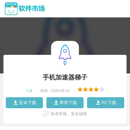
手机加速器梯子
工具
|
时间：2025-09-10
|
安卓下载
苹果下载
PC下载
安卓市场，安全绿色