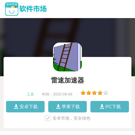
雷速加速器
工具
|
时间：2025-09-09
|
安卓下载
苹果下载
PC下载
安卓市场，安全绿色