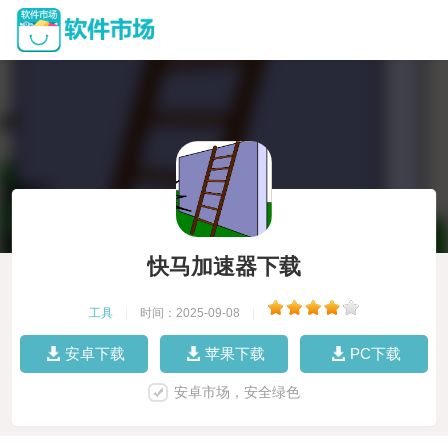
快马加速器下载
工具
|
时间：2025-09-08
|
安卓下载
苹果下载
PC下载
安卓市场，安全绿色