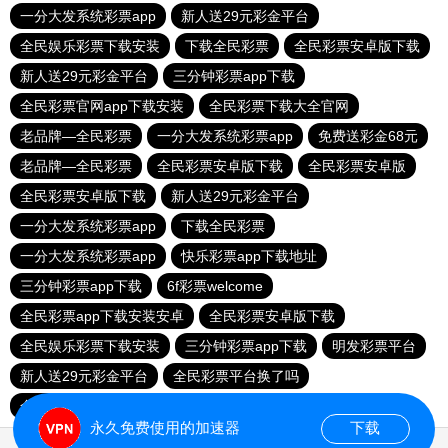
一分大发系统彩票app
新人送29元彩金平台
全民娱乐彩票下载安装
下载全民彩票
全民彩票安卓版下载
新人送29元彩金平台
三分钟彩票app下载
全民彩票官网app下载安装
全民彩票下载大全官网
老品牌—全民彩票
一分大发系统彩票app
免费送彩金68元
老品牌—全民彩票
全民彩票安卓版下载
全民彩票安卓版
全民彩票安卓版下载
新人送29元彩金平台
一分大发系统彩票app
下载全民彩票
一分大发系统彩票app
快乐彩票app下载地址
三分钟彩票app下载
6f彩票welcome
全民彩票app下载安装安卓
全民彩票安卓版下载
全民娱乐彩票下载安装
三分钟彩票app下载
明发彩票平台
新人送29元彩金平台
全民彩票平台换了吗
全民彩票官网app下载安装
永久免费使用的加速器
下载