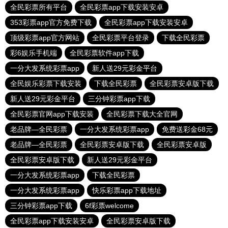
全民彩票所有平台
全民彩票app下载安装安卓
353彩票app官方免费下载
全民彩票app下载安装安卓
顶级彩票app官方网站
全民彩票平台登录
下载全民彩票
彩6娱乐手机端
全民彩票软件app下载
一分大发系统彩票app
新人送29元彩金平台
全民娱乐彩票下载安装
下载全民彩票
全民彩票安卓版下载
新人送29元彩金平台
三分钟彩票app下载
全民彩票官网app下载安装
全民彩票下载大全官网
老品牌—全民彩票
一分大发系统彩票app
免费送彩金68元
老品牌—全民彩票
全民彩票安卓版下载
全民彩票安卓版
全民彩票安卓版下载
新人送29元彩金平台
一分大发系统彩票app
下载全民彩票
一分大发系统彩票app
快乐彩票app下载地址
三分钟彩票app下载
6f彩票welcome
全民彩票app下载安装安卓
全民彩票安卓版下载