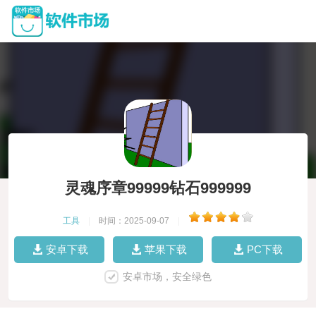
灵魂序章99999钻石999999
工具
|
时间：2025-09-07
|
安卓下载
苹果下载
PC下载
安卓市场，安全绿色