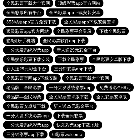
全民彩票下载大全官网
顶级彩票app官方网站
全民彩票所有平台
全民彩票app下载安装安卓
353彩票app官方免费下载
全民彩票app下载安装安卓
顶级彩票app官方网站
全民彩票平台登录
下载全民彩票
彩6娱乐手机端
全民彩票软件app下载
一分大发系统彩票app
新人送29元彩金平台
全民娱乐彩票下载安装
下载全民彩票
全民彩票安卓版下载
新人送29元彩金平台
三分钟彩票app下载
全民彩票官网app下载安装
全民彩票下载大全官网
老品牌—全民彩票
一分大发系统彩票app
免费送彩金68元
老品牌—全民彩票
全民彩票安卓版下载
全民彩票安卓版
全民彩票安卓版下载
新人送29元彩金平台
一分大发系统彩票app
下载全民彩票
一分大发系统彩票app
快乐彩票app下载地址
三分钟彩票app下载
6f彩票welcome