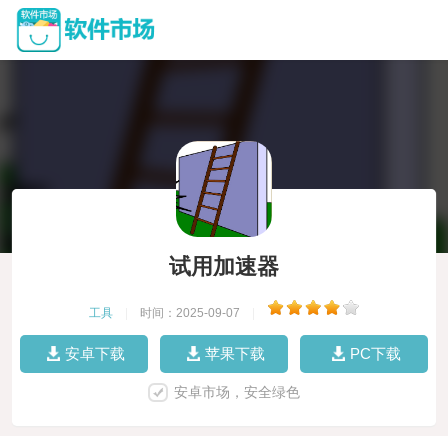
试用加速器
工具
|
时间：2025-09-07
|
安卓下载
苹果下载
PC下载
安卓市场，安全绿色