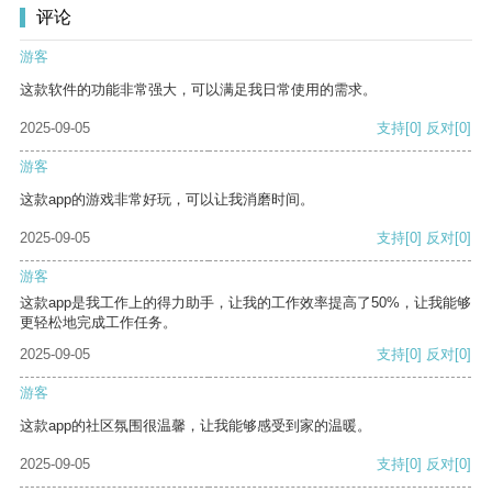
评论
游客
这款软件的功能非常强大，可以满足我日常使用的需求。
2025-09-05
支持
[0]
反对
[0]
游客
这款app的游戏非常好玩，可以让我消磨时间。
2025-09-05
支持
[0]
反对
[0]
游客
这款app是我工作上的得力助手，让我的工作效率提高了50%，让我能够
更轻松地完成工作任务。
2025-09-05
支持
[0]
反对
[0]
游客
这款app的社区氛围很温馨，让我能够感受到家的温暖。
2025-09-05
支持
[0]
反对
[0]