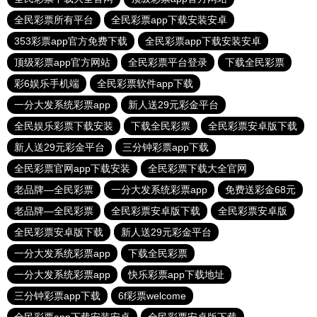
全民彩票所有平台
全民彩票app下载安装安卓
353彩票app官方免费下载
全民彩票app下载安装安卓
顶级彩票app官方网站
全民彩票平台登录
下载全民彩票
彩6娱乐手机端
全民彩票软件app下载
一分大发系统彩票app
新人送29元彩金平台
全民娱乐彩票下载安装
下载全民彩票
全民彩票安卓版下载
新人送29元彩金平台
三分钟彩票app下载
全民彩票官网app下载安装
全民彩票下载大全官网
老品牌—全民彩票
一分大发系统彩票app
免费送彩金68元
老品牌—全民彩票
全民彩票安卓版下载
全民彩票安卓版
全民彩票安卓版下载
新人送29元彩金平台
一分大发系统彩票app
下载全民彩票
一分大发系统彩票app
快乐彩票app下载地址
三分钟彩票app下载
6f彩票welcome