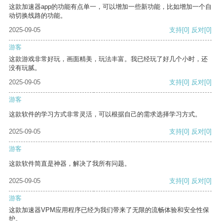
这款加速器app的功能有点单一，可以增加一些新功能，比如增加一个自
动切换线路的功能。
2025-09-05
支持
[0]
反对
[0]
游客
这款游戏非常好玩，画面精美，玩法丰富。我已经玩了好几个小时，还
没有玩腻。
2025-09-05
支持
[0]
反对
[0]
游客
这款软件的学习方式非常灵活，可以根据自己的需求选择学习方式。
2025-09-05
支持
[0]
反对
[0]
游客
这款软件简直是神器，解决了我所有问题。
2025-09-05
支持
[0]
反对
[0]
游客
这款加速器VPM应用程序已经为我们带来了无限的流畅体验和安全性保
护。