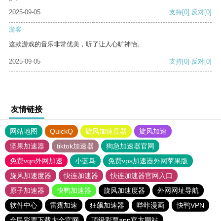
2025-09-05
支持
[0]
反对
[0]
游客
这款游戏的音乐非常优美，听了让人心旷神怡。
2025-09-05
支持
[0]
反对
[0]
友情链接
网站地图
QuickQ
旋风加速度器
旋风加速
坚果加速器
tiktok加速器
狗急加速器官网
免费vqn外网加速
小蓝鸟
免费vps加速器外网苹果版
旋风加速度器
快连加速器
快连加速器官网入口
原子加速器
快鸭加速器
旋风加速度器
外网网址导航
软件中心
雷霆加速
狂飙加速器
哔咔漫画
快鸭VPN
全民彩票下载大全官网
顶级彩票app官方网站