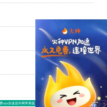
支持
[0]
反对
[0]
支持
[0]
反对
[0]
支持
[0]
反对
[0]
费vps加速器外网苹果版
旋风加速度器
快连加速器