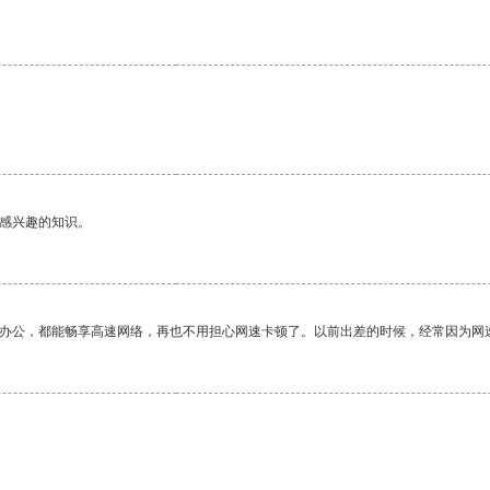
己感兴趣的知识。
作办公，都能畅享高速网络，再也不用担心网速卡顿了。以前出差的时候，经常因为网