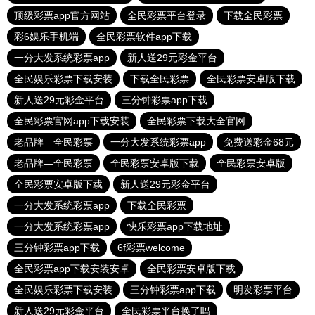
顶级彩票app官方网站
全民彩票平台登录
下载全民彩票
彩6娱乐手机端
全民彩票软件app下载
一分大发系统彩票app
新人送29元彩金平台
全民娱乐彩票下载安装
下载全民彩票
全民彩票安卓版下载
新人送29元彩金平台
三分钟彩票app下载
全民彩票官网app下载安装
全民彩票下载大全官网
老品牌—全民彩票
一分大发系统彩票app
免费送彩金68元
老品牌—全民彩票
全民彩票安卓版下载
全民彩票安卓版
全民彩票安卓版下载
新人送29元彩金平台
一分大发系统彩票app
下载全民彩票
一分大发系统彩票app
快乐彩票app下载地址
三分钟彩票app下载
6f彩票welcome
全民彩票app下载安装安卓
全民彩票安卓版下载
全民娱乐彩票下载安装
三分钟彩票app下载
明发彩票平台
新人送29元彩金平台
全民彩票平台换了吗