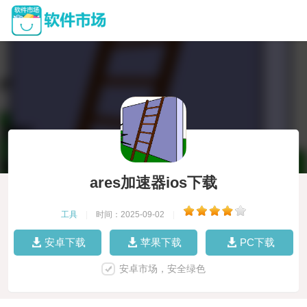
ares加速器ios下载
工具
|
时间：2025-09-02
|
安卓下载
苹果下载
PC下载
安卓市场，安全绿色