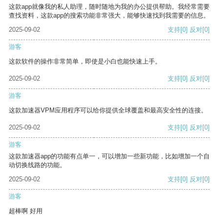
这款app就像我的私人助理，随时随地为我的办公提供帮助。我经常需要
查找资料，这款app的搜索功能非常强大，能够快速找到我需要的信息。
2025-09-02
支持
[0]
反对
[0]
游客
这款软件的操作非常简单，即使是小白也能快速上手。
2025-09-02
支持
[0]
反对
[0]
游客
这款加速器VPM应用程序可以给你提供全球覆盖和最高安全性的连接。
2025-09-02
支持
[0]
反对
[0]
游客
这款加速器app的功能有点单一，可以增加一些新功能，比如增加一个自
动切换线路的功能。
2025-09-02
支持
[0]
反对
[0]
游客
超棒啊 好用