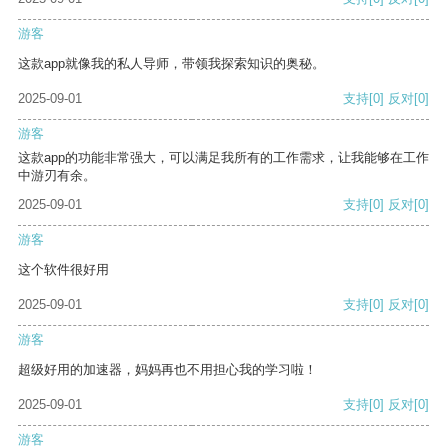
游客
这款app就像我的私人导师，带领我探索知识的奥秘。
2025-09-01
支持
[0]
反对
[0]
游客
这款app的功能非常强大，可以满足我所有的工作需求，让我能够在工作
中游刃有余。
2025-09-01
支持
[0]
反对
[0]
游客
这个软件很好用
2025-09-01
支持
[0]
反对
[0]
游客
超级好用的加速器，妈妈再也不用担心我的学习啦！
2025-09-01
支持
[0]
反对
[0]
游客