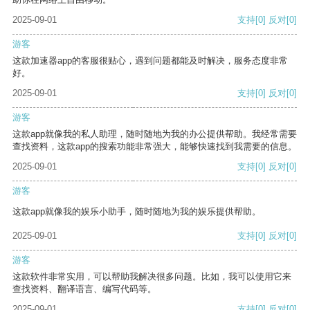
2025-09-01
支持
[0]
反对
[0]
游客
这款加速器app的客服很贴心，遇到问题都能及时解决，服务态度非常
好。
2025-09-01
支持
[0]
反对
[0]
游客
这款app就像我的私人助理，随时随地为我的办公提供帮助。我经常需要
查找资料，这款app的搜索功能非常强大，能够快速找到我需要的信息。
2025-09-01
支持
[0]
反对
[0]
游客
这款app就像我的娱乐小助手，随时随地为我的娱乐提供帮助。
2025-09-01
支持
[0]
反对
[0]
游客
这款软件非常实用，可以帮助我解决很多问题。比如，我可以使用它来
查找资料、翻译语言、编写代码等。
2025-09-01
支持
[0]
反对
[0]