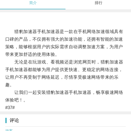
简介
排行
猎豹加速器手机加速器是一款在手机网络加速领域具有
口碑的产品，不仅拥有强大的加速功能，还拥有智能的加速
策略，能够根据用户的实际需求自动调整加速方案，为用户
带来更加舒适的使用体验。
无论是在玩游戏、看视频还是浏览网页时，猎豹加速器
手机加速器都能够为用户提供更快速、更稳定的网络连接，
让用户不再受制于网络延迟，尽情享受极速网络带来的乐
趣。
让我们一起安装猎豹加速器手机加速器，畅享极速网络
体验吧！。
#37#
评论
游客