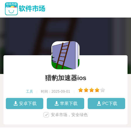
猎豹加速器ios
工具
|
时间：2025-09-01
|
安卓下载
苹果下载
PC下载
安卓市场，安全绿色