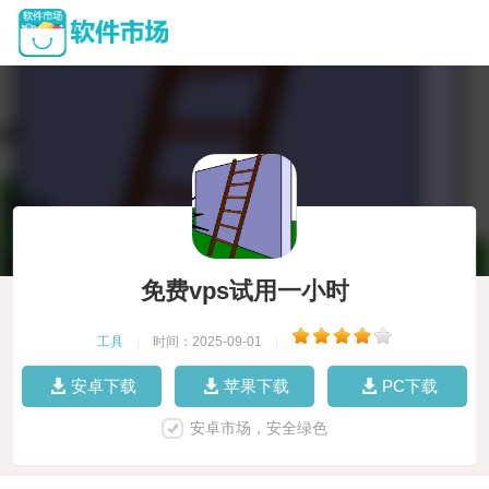
免费vps试用一小时
工具
|
时间：2025-09-01
|
安卓下载
苹果下载
PC下载
安卓市场，安全绿色