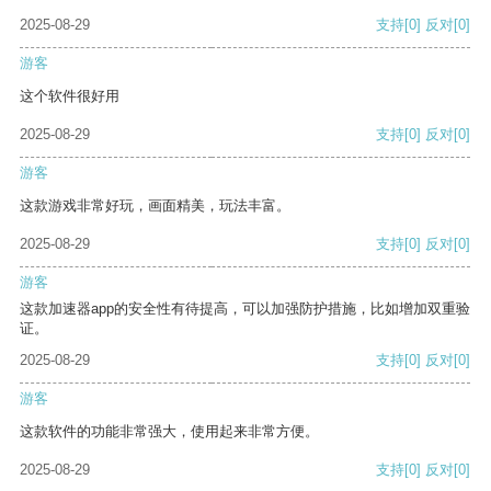
2025-08-29
支持
[0]
反对
[0]
游客
这个软件很好用
2025-08-29
支持
[0]
反对
[0]
游客
这款游戏非常好玩，画面精美，玩法丰富。
2025-08-29
支持
[0]
反对
[0]
游客
这款加速器app的安全性有待提高，可以加强防护措施，比如增加双重验
证。
2025-08-29
支持
[0]
反对
[0]
游客
这款软件的功能非常强大，使用起来非常方便。
2025-08-29
支持
[0]
反对
[0]