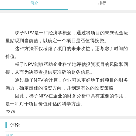
简介
排行
梯子NPV是一种经济学概念，通过将项目的未来现金流
量贴现到当前值，以确定一个项目是否值得投资。
这种方法不仅考虑了项目的未来收益，还考虑了时间的
价值。
梯子NPV能够帮助企业科学地评估投资项目的风险和回
报，从而为决策者提供更准确的财务信息。
通过梯子NPV的计算，企业可以更好地了解项目的财务
魅力，确定最佳的投资方向，并制定有效的投资策略。
因此，梯子NPV在企业的财务分析中具有重要的作用，
是一种对于项目价值评估的科学方法。
#37#
评论
游客