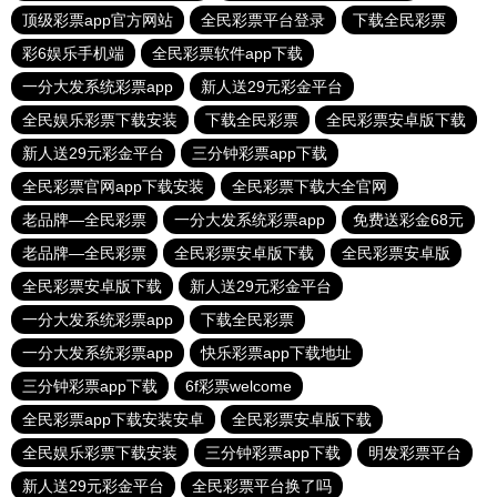
顶级彩票app官方网站
全民彩票平台登录
下载全民彩票
彩6娱乐手机端
全民彩票软件app下载
一分大发系统彩票app
新人送29元彩金平台
全民娱乐彩票下载安装
下载全民彩票
全民彩票安卓版下载
新人送29元彩金平台
三分钟彩票app下载
全民彩票官网app下载安装
全民彩票下载大全官网
老品牌—全民彩票
一分大发系统彩票app
免费送彩金68元
老品牌—全民彩票
全民彩票安卓版下载
全民彩票安卓版
全民彩票安卓版下载
新人送29元彩金平台
一分大发系统彩票app
下载全民彩票
一分大发系统彩票app
快乐彩票app下载地址
三分钟彩票app下载
6f彩票welcome
全民彩票app下载安装安卓
全民彩票安卓版下载
全民娱乐彩票下载安装
三分钟彩票app下载
明发彩票平台
新人送29元彩金平台
全民彩票平台换了吗