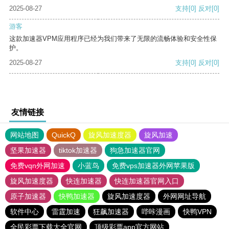
2025-08-27
支持
[0]
反对
[0]
游客
这款加速器VPM应用程序已经为我们带来了无限的流畅体验和安全性保
护。
2025-08-27
支持
[0]
反对
[0]
友情链接
网站地图
QuickQ
旋风加速度器
旋风加速
坚果加速器
tiktok加速器
狗急加速器官网
免费vqn外网加速
小蓝鸟
免费vps加速器外网苹果版
旋风加速度器
快连加速器
快连加速器官网入口
原子加速器
快鸭加速器
旋风加速度器
外网网址导航
软件中心
雷霆加速
狂飙加速器
哔咔漫画
快鸭VPN
全民彩票下载大全官网
顶级彩票app官方网站