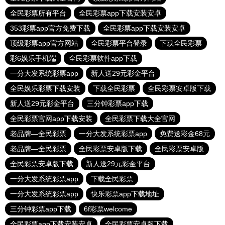
全民彩票所有平台
全民彩票app下载安装安卓
353彩票app官方免费下载
全民彩票app下载安装安卓
顶级彩票app官方网站
全民彩票平台登录
下载全民彩票
彩6娱乐手机端
全民彩票软件app下载
一分大发系统彩票app
新人送29元彩金平台
全民娱乐彩票下载安装
下载全民彩票
全民彩票安卓版下载
新人送29元彩金平台
三分钟彩票app下载
全民彩票官网app下载安装
全民彩票下载大全官网
老品牌—全民彩票
一分大发系统彩票app
免费送彩金68元
老品牌—全民彩票
全民彩票安卓版下载
全民彩票安卓版
全民彩票安卓版下载
新人送29元彩金平台
一分大发系统彩票app
下载全民彩票
一分大发系统彩票app
快乐彩票app下载地址
三分钟彩票app下载
6f彩票welcome
全民彩票app下载安装安卓
全民彩票安卓版下载