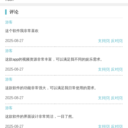
评论
游客
这个软件我非常喜欢
2025-08-27
支持
[0]
反对
[0]
游客
这款app的视频资源非常丰富，可以满足我不同的娱乐需求。
2025-08-27
支持
[0]
反对
[0]
游客
这款软件的功能非常强大，可以满足我日常使用的需求。
2025-08-27
支持
[0]
反对
[0]
游客
这款软件的界面设计非常简洁，一目了然。
2025-08-27
支持
[0]
反对
[0]