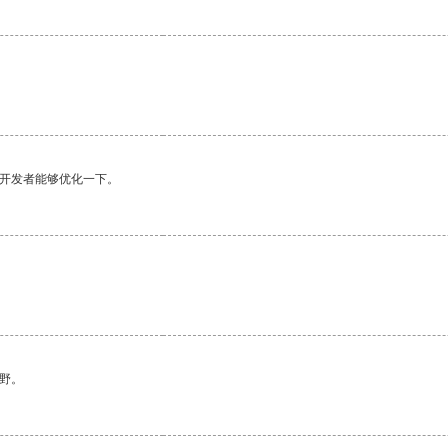
。
望开发者能够优化一下。
野。