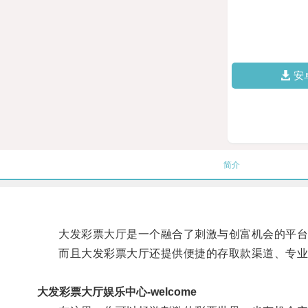
安
简介
大发彩票大厅是一个融合了刺激与创富机会的平台，
而且大发彩票大厅还提供便捷的存取款渠道、专业
大发彩票大厅娱乐中心-welcome