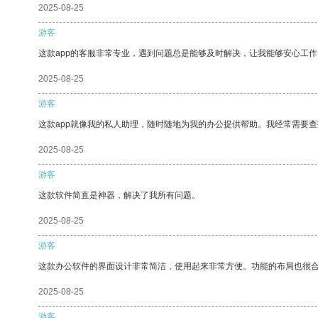
2025-08-25
游客
这款app的客服非常专业，遇到问题总是能够及时解决，让我能够安心工作
2025-08-25
游客
这款app就像我的私人助理，随时随地为我的办公提供帮助。我经常需要查
2025-08-25
游客
这款软件简直是神器，解决了我所有问题。
2025-08-25
游客
这款办公软件的界面设计非常简洁，使用起来非常方便。功能的布局也很
2025-08-25
游客