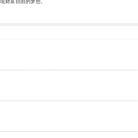
现财富自由的梦想。
。
。