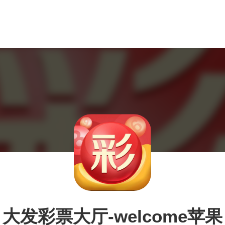
大发彩票大厅-welcome苹果